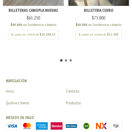
BILLETERA CUERO
BILLETERAS CANOPLA NUEVAS
$75.000
$61.250
$60.000
con
Transferencia o depósito
$49.000
con
Transferencia o depósito
6
cuotas sin interés de
$12.500
6
cuotas sin interés de
$10.208,33
NAVEGACIÓN
Inicio
Contacto
Quiénes Somos
Productos
MEDIOS DE PAGO