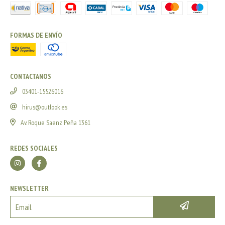
FORMAS DE ENVÍO
CONTACTANOS
03401-15526016
hirus@outlook.es
Av. Roque Saenz Peña 1361
REDES SOCIALES
NEWSLETTER