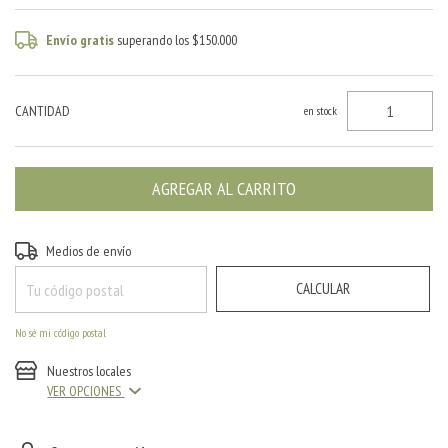
Envío gratis
superando los
$150.000
CANTIDAD
en stock
CAMBIAR CP
Entregas para el CP:
Medios de envío
CALCULAR
No sé mi código postal
Nuestros locales
VER OPCIONES