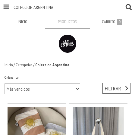
COLECCION ARGENTINA
INICIO
PRODUCTOS
CARRITO
0
Inicio
/
Categorías
/
Coleccion Argentina
Ordenar por
FILTRAR