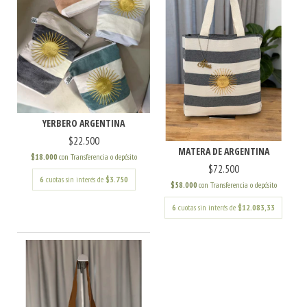
YERBERO ARGENTINA
$22.500
MATERA DE ARGENTINA
$18.000
con
Transferencia o depósito
$72.500
6
cuotas sin interés de
$3.750
$58.000
con
Transferencia o depósito
6
cuotas sin interés de
$12.083,33