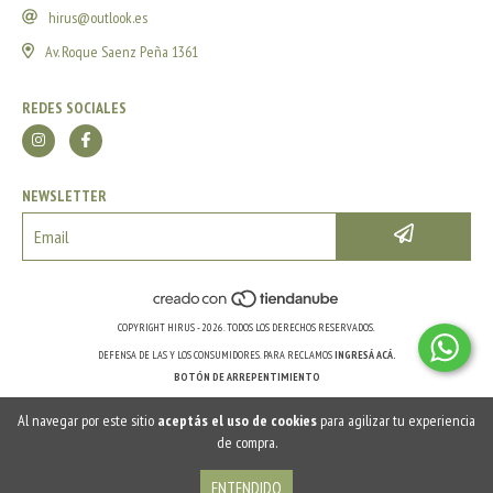
hirus@outlook.es
Av. Roque Saenz Peña 1361
REDES SOCIALES
NEWSLETTER
COPYRIGHT HIRUS - 2026. TODOS LOS DERECHOS RESERVADOS.
DEFENSA DE LAS Y LOS CONSUMIDORES. PARA RECLAMOS
INGRESÁ ACÁ.
BOTÓN DE ARREPENTIMIENTO
Al navegar por este sitio
aceptás el uso de cookies
para agilizar tu experiencia
de compra.
ENTENDIDO