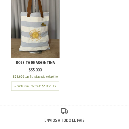
BOLSITA DE ARGENTINA
$35.000
$28.000
con
Transferencia o depósito
6
cuotas sin interés de
$5.833,33
ENVÍOS A TODO EL PAÍS