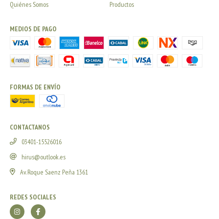
Quiénes Somos
Productos
MEDIOS DE PAGO
FORMAS DE ENVÍO
CONTACTANOS
03401-15526016
hirus@outlook.es
Av. Roque Saenz Peña 1361
REDES SOCIALES