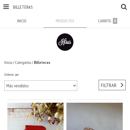
BILLETERAS
INICIO
PRODUCTOS
CARRITO
0
Inicio
/
Categorías
/
Billeteras
Ordenar por
FILTRAR