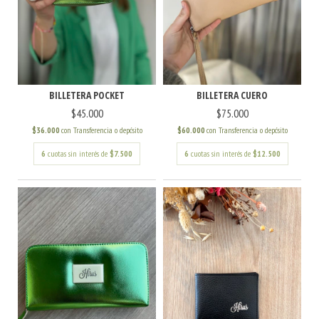
BILLETERA POCKET
BILLETERA CUERO
$45.000
$75.000
$36.000
con
Transferencia o depósito
$60.000
con
Transferencia o depósito
6
cuotas sin interés de
$7.500
6
cuotas sin interés de
$12.500