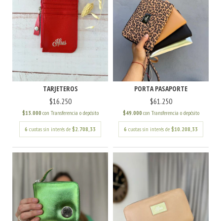
TARJETEROS
PORTA PASAPORTE
$16.250
$61.250
$13.000
con
Transferencia o depósito
$49.000
con
Transferencia o depósito
6
cuotas sin interés de
$2.708,33
6
cuotas sin interés de
$10.208,33