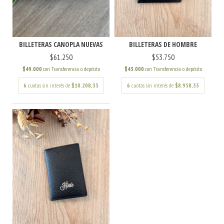
BILLETERAS DE HOMBRE
BILLETERAS CANOPLA NUEVAS
$53.750
$61.250
$43.000
con
Transferencia o depósito
$49.000
con
Transferencia o depósito
6
cuotas sin interés de
$8.958,33
6
cuotas sin interés de
$10.208,33