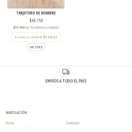
TARJETERO DE HOMBRE
$43.750
$35.000
con
Transferencia o depósito
6
cuotas sin interés de
$7.291,67
SIN STOCK
ENVÍOS A TODO EL PAÍS
NAVEGACIÓN
Inicio
Contacto