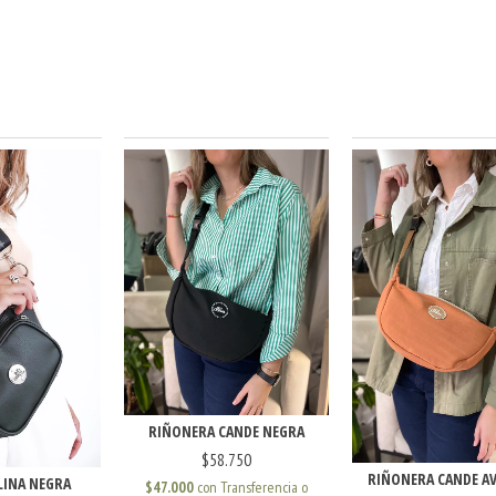
RIÑONERA CANDE NEGRA
$58.750
RIÑONERA CANDE A
LINA NEGRA
$47.000
con
Transferencia o