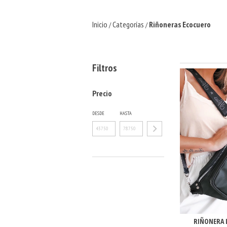
Inicio
Categorías
Riñoneras Ecocuero
/
/
Filtros
Precio
DESDE
HASTA
RIÑONERA 