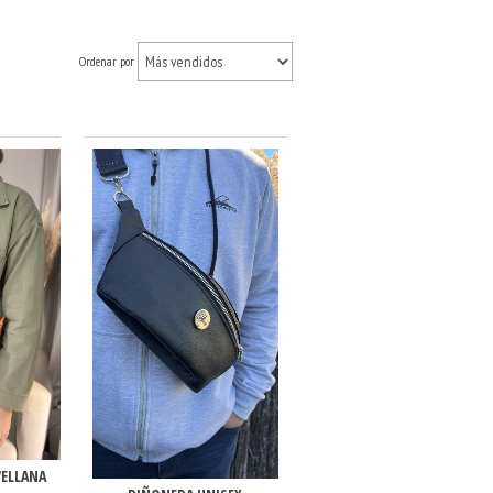
Ordenar por
VELLANA