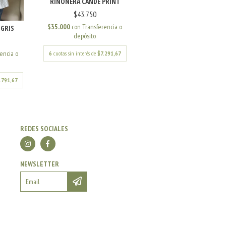
RIÑONERA CANDE PRINT
$43.750
$35.000
con
Transferencia o
 GRIS
depósito
encia o
6
cuotas sin interés de
$7.291,67
.791,67
REDES SOCIALES
NEWSLETTER