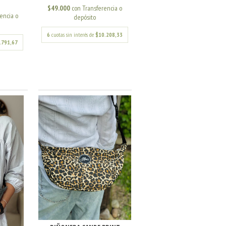
$49.000
con
Transferencia o
encia o
depósito
6
cuotas sin interés de
$10.208,33
.791,67