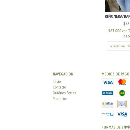
RIÑONERA/BAN
$78
$63.000
con
T
depó
6
cuotas sin int
NAVEGACIÓN
MEDIOS DE PAGO
Inicio
Contacto
Quiénes Somos
Productos
FORMAS DE ENVÍ