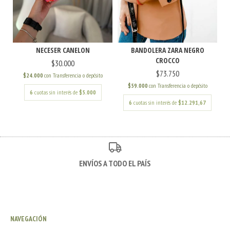
NECESER CANELON
BANDOLERA ZARA NEGRO
CROCCO
$30.000
$73.750
$24.000
con
Transferencia o depósito
$59.000
con
Transferencia o depósito
6
cuotas sin interés de
$5.000
6
cuotas sin interés de
$12.291,67
ENVÍOS A TODO EL PAÍS
NAVEGACIÓN