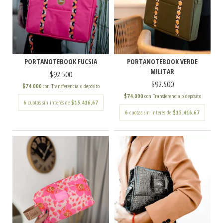
PORTANOTEBOOK FUCSIA
PORTANOTEBOOK VERDE
MILITAR
$92.500
$92.500
$74.000
con
Transferencia o depósito
$74.000
con
Transferencia o depósito
6
cuotas sin interés de
$15.416,67
6
cuotas sin interés de
$15.416,67