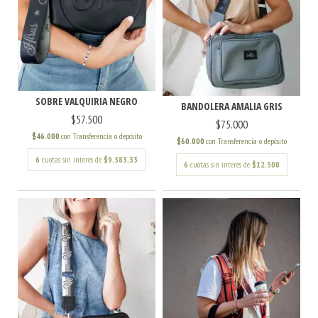
SOBRE VALQUIRIA NEGRO
BANDOLERA AMALIA GRIS
$57.500
$75.000
$46.000
con
Transferencia o depósito
$60.000
con
Transferencia o depósito
6
cuotas sin interés de
$9.583,33
6
cuotas sin interés de
$12.500