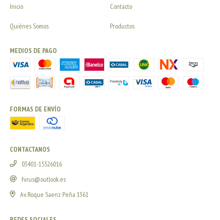
Inicio
Contacto
Quiénes Somos
Productos
MEDIOS DE PAGO
FORMAS DE ENVÍO
CONTACTANOS
03401-15526016
hirus@outlook.es
Av. Roque Saenz Peña 1361
REDES SOCIALES