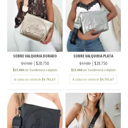
SOBRE VALQUIRIA DORADO
SOBRE VALQUIRIA PLATA
$28.750
$28.750
$57.500
$57.500
$23.000
con
Transferencia o depósito
$23.000
con
Transferencia o depósito
6
cuotas sin interés de
$4.791,67
6
cuotas sin interés de
$4.791,67