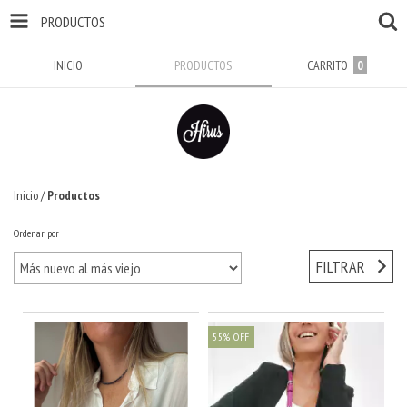
PRODUCTOS
INICIO
PRODUCTOS
CARRITO
0
Inicio
/
Productos
Ordenar por
FILTRAR
55
%
OFF